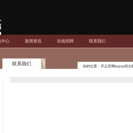
品中心
新闻资讯
在线招聘
联系我们
联系我们
你的位置：
开云官网kaiyun切