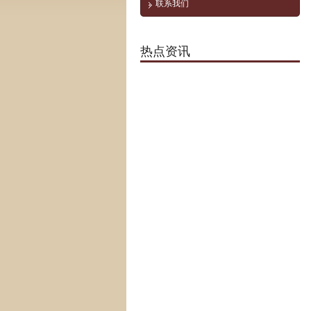
联系我们
热点资讯