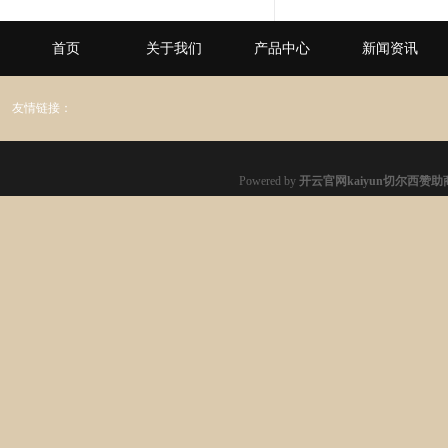
赞助商 (中国)官方网站 登
首页
关于我们
产品中心
新闻资讯
友情链接：
Powered by
开云官网kaiyun切尔西赞助