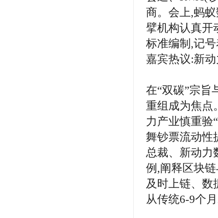
商。会上,蚂
擘机构认真开
标准编制,记
嘉宾热议:新
在“双碳”宗旨
重组成为焦点
力产业慎重验
舞钞票流动性
总裁、新动力
例,阐释区块链
及时上链、数
从传统6-9个