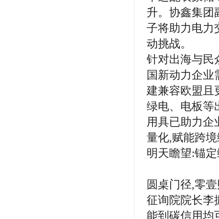
升。协鑫集团
子将助力电力交
动挑战。
针对出海与民
国新动力企业
建兼容欧盟且
绿电、电板等
用具已助力企业
量化,赋能跨
明天瞻望:锚定
圆桌门径,零
征询院院长李
能到碳信用均