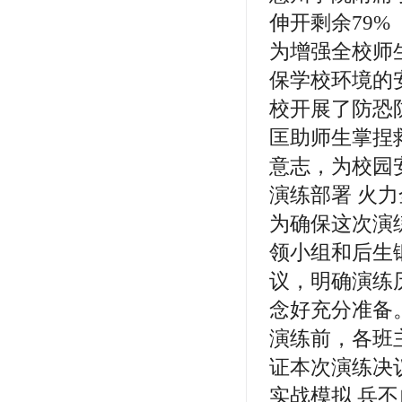
伸开剩余79%
为增强全校师
保学校环境的安
校开展了防恐
匡助师生掌捏
意志，为校园
演练部署 火力
为确保这次演
领小组和后生
议，明确演练
念好充分准备
演练前，各班
证本次演练决
实战模拟 兵不