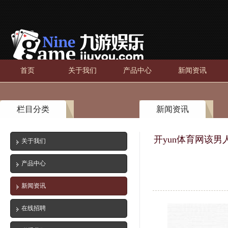
首页
关于我们
产品中心
新闻资讯
栏目分类
新闻资讯
开yun体育网该男
关于我们
产品中心
新闻资讯
在线招聘