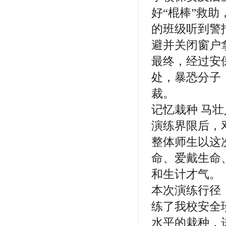
好“棍棒”救
的班级听到警
避并关闭窗户
最终，经过安
处，暴恐分子
裁。
记忆栽种 马壮
演练界限后，
整体师生以这
命、爱戴生命
和生计才气。
本次演练行径
练了我校安全
水平的栽种，