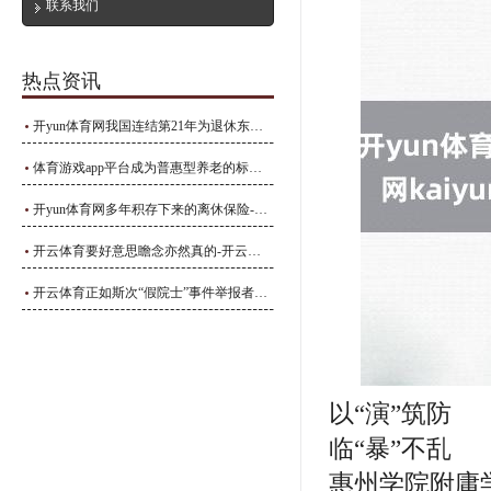
联系我们
热点资讯
开yun体育网我国连结第21年为退休东说念主员上调基本待业金-开云官网kaiyun切尔西赞助商 (中国)官方网站 登录入口
体育游戏app平台成为普惠型养老的标杆案例-开云官网kaiyun切尔西赞助商 (中国)官方网站 登录入口
开yun体育网多年积存下来的离休保险-开云官网kaiyun切尔西赞助商 (中国)官方网站 登录入口
开云体育要好意思瞻念亦然真的-开云官网kaiyun切尔西赞助商 (中国)官方网站 登录入口
开云体育正如斯次“假院士”事件举报者所言-开云官网kaiyun切尔西赞助商 (中国)官方网站 登录入口
以“演”筑防
临“暴”不乱
惠州学院附庸