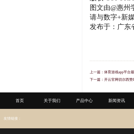
图文由@惠州
请与数字+新
发布于：广东
上一篇：
体育游戏app平台最
西赞助商 (中国)官方网站 
下一篇：
开云官网切尔西赞
云官网kaiyun切尔西赞助商
首页
关于我们
产品中心
新闻资讯
友情链接：