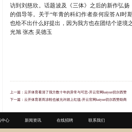
访到刘慈欣。话题波及《三体》之后的新作弘扬，
的倡导等。关于“年青的科幻作者奈何应答AI时
也给不出什么好提出，因为我方也在团结个逆境之
光旭 张杰 吴德玉
上一篇：
云开体育看清了我方数十年的异常与可悲-开云官网kaiyun切尔西赞
助商 (中国)官方网站 登录入口
下一篇：
云开体育甚而凉鞋也被允许踏上红毯-开云官网kaiyun切尔西赞助商
(中国)官方网站 登录入口
品中心
新闻资讯
在线招聘
联系我们