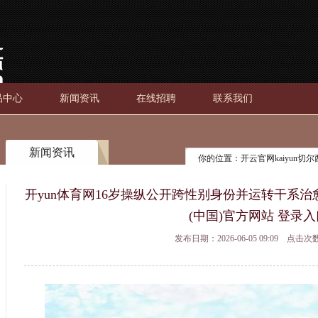
品中心
新闻资讯
在线招聘
联系我们
新闻资讯
你的位置：
开云官网kaiyun切
开yun体育网16岁操纵公开跨性别身份并运转干系治愈
(中国)官方网站 登录入
发布日期：2026-06-05 09:09 点击次