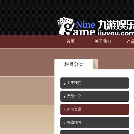
首页
关于我们
产
栏目分类
关于我们
产品中心
新闻资讯
在线招聘