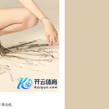
干系治愈。