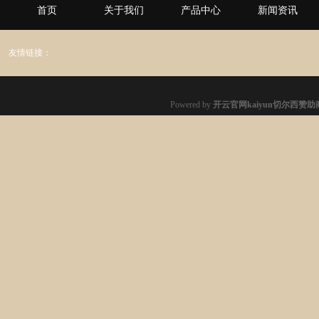
首页
关于我们
产品中心
新闻资讯
友情链接：
Powered by
开云官网kaiyun切尔西赞助