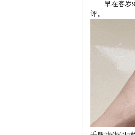
早在客岁9月
评。
千般“握握”