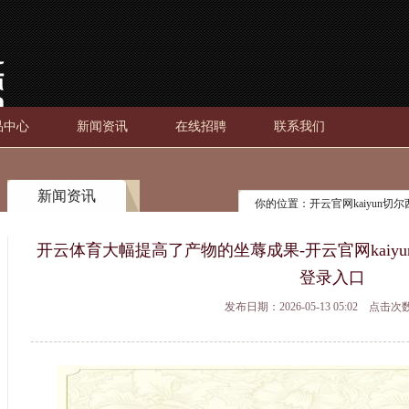
品中心
新闻资讯
在线招聘
联系我们
新闻资讯
你的位置：
开云官网kaiyun切
开云体育大幅提高了产物的坐蓐成果-开云官网kaiyu
登录入口
发布日期：2026-05-13 05:02 点击次