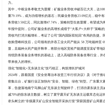
力。
其中，中枢业务孝敬尤为显耀：矿服业务营收冲破百亿大关，达108.1
重79.19%，成为功绩增长的基石；民爆业务营收23.09亿元，稳
务营收3.50亿元，同比激增47.74%，策略转型生效显耀，有望成
年报中提到，公司矿服业务的高增长成绩于“大客户+大样子”策略
营收均打消大幅增长，考证了公司“国内国际双轮回”布局的告捷。
收购雪峰科技后，公司领有的并吞工业火药产能从 58 万吨栽种至 6
显，且栽种火药产能开释率，将部分地区宽裕产能调度至富矿带地
传统防务装备业务增长的基础上，进入高端防务装备坐蓐行业，并
带来收入的增长。
强化“智能化+无东谈主化”技巧校正，构筑增长护城河
2024年，跟着国度《安全坐蓐治本攻坚三年行径决议》及《对于
密集出台，矿服行业正加快向“安全、智能、绿色”转型。广东重大
革，告捷落地南宁马脚山矿无东谈主驾驶样子，打消功课东谈主员减幅
减70%的惊东谈主数据，树立了寰宇露天矿无东谈主运载常态化运
牵头树立的“非煤露天矿山安全智能开采执行室”荣获国度矿山局要点