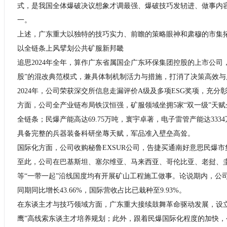
式，是我国全体爆破决议想象才调最强、爆破技巧发轫进、做事内
一。
上述，广东重大以独特的技巧实力、前瞻的策略眼神和肃穆的市集
以全链条上风擘划公共矿服新邦畿
追思2024年全年，算作广东省属国企广东环保集团控股的上市公司
股”的混改典范模式，兼具体制机制活力与措施，打消了决策高效
2024年，公司荣获深交所信息走漏评价A级及多项ESG奖项，充
方面，公司全产业链布局铁汉恒强，矿服领域坐拥5家“双一级”天
全链条；民爆产能高达69.75万吨，寰宇卓著，电子雷管产能达33
具备完整的兵器装备科研坐蓐天赋，军品准入壁垒高耸。
国际化方面，公司收购秘鲁EXSUR公司，告捷买通南好意思民爆
至此，公司在巴基斯坦、塞尔维亚、马来西亚、哥伦比亚、老挝、
等“一带一起”沿线国度均有开展矿山工程施工做事。论说期内，公司境
同期同比增长43.66%，国际营收占比已栽种至9.93%。
在东谈主才与技巧领域方面，广东重大接续鼓舞革命驱动发展，设立
鹰”高线索东谈主才培养规划；此外，跟着民爆国际化程度的加快